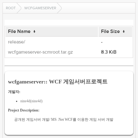
ROOT
WCFGAMESERVER
File Name
↓
File Size
↓
release/
-
wcfgameserver-scmroot.tar.gz
8.3 KiB
wcfgameserver:: WCF 게임서버프로젝트
개발자:
nine4d(nine4d)
Project Description:
공개된 게임서버 개발/ MS .Net WCF를 이용한 게임 서버 개발