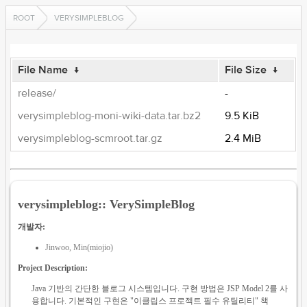
ROOT
VERYSIMPLEBLOG
File Name
↓
File Size
↓
release/
-
verysimpleblog-moni-wiki-data.tar.bz2
9.5 KiB
verysimpleblog-scmroot.tar.gz
2.4 MiB
verysimpleblog:: VerySimpleBlog
개발자:
Jinwoo, Min(miojio)
Project Description:
Java 기반의 간단한 블로그 시스템입니다. 구현 방법은 JSP Model 2를 사
용합니다. 기본적인 구현은 "이클립스 프로젝트 필수 유틸리티" 책