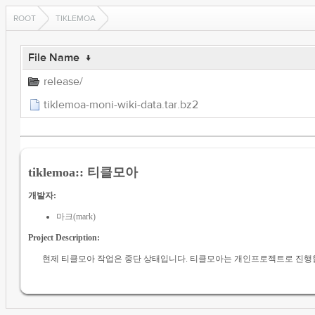
ROOT
TIKLEMOA
File Name
↓
release/
tiklemoa-moni-wiki-data.tar.bz2
tiklemoa:: 티클모아
개발자:
마크(mark)
Project Description:
현제 티클모아 작업은 중단 상태입니다. 티클모아는 개인프로젝트로 진행할것임을