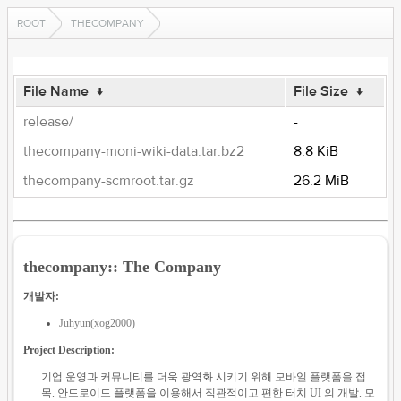
ROOT
THECOMPANY
File Name
↓
File Size
↓
release/
-
thecompany-moni-wiki-data.tar.bz2
8.8 KiB
thecompany-scmroot.tar.gz
26.2 MiB
thecompany:: The Company
개발자:
Juhyun(xog2000)
Project Description:
기업 운영과 커뮤니티를 더욱 광역화 시키기 위해 모바일 플랫폼을 접
목. 안드로이드 플랫폼을 이용해서 직관적이고 편한 터치 UI 의 개발. 모