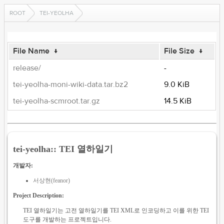
ROOT
TEI-YEOLHA
File Name
↓
File Size
↓
release/
-
tei-yeolha-moni-wiki-data.tar.bz2
9.0 KiB
tei-yeolha-scmroot.tar.gz
14.5 KiB
tei-yeolha:: TEI 열하일기
개발자:
서상현(feanor)
Project Description:
TEI 열하일기는 고전 열하일기를 TEI XML로 인코딩하고 이를 위한 TEI
도구를 개발하는 프로젝트입니다.