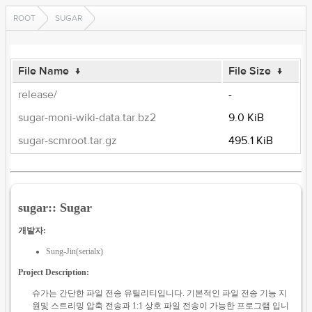
ROOT
SUGAR
File Name
↓
File Size
↓
release/
-
sugar-moni-wiki-data.tar.bz2
9.0 KiB
sugar-scmroot.tar.gz
495.1 KiB
sugar:: Sugar
개발자:
Sung-Jin(serialx)
Project Description:
슈가는 간단한 파일 전송 유틸리티입니다. 기본적인 파일 전송 기능 지
원및 스트리밍 압축 전송과 1:1 상호 파일 전송이 가능한 프로그램 입니