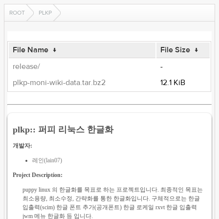
ROOT
PLKP
File Name
↓
File Size
↓
release/
-
plkp-moni-wiki-data.tar.bz2
12.1 KiB
plkp:: 퍼피 리눅스 한글화
개발자:
레인(lain07)
Project Description:
puppy linux 의 한글화를 목표로 하는 프로젝트입니다. 최종적인 목표는
최소용량, 최소수정, 간략화를 통한 한글화입니다. 구체적으로는 한글
입출력(scim) 한글 폰트 추가(공개폰트) 한글 로케일 rxvt 한글 입출력
jwm 메뉴 한글화 등 입니다.