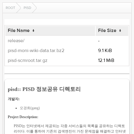
ROOT
PISD
File Name
↓
File Size
↓
release/
-
pisd-moni-wiki-data.tar.bz2
9.1 KiB
pisd-scmroot.tar.gz
12.1 MiB
pisd:: PISD 정보공유 디렉토리
개발자:
오경희(gang)
Project Description:
PISD는 인터넷에서 제공되는 각종 서비스들의 목록을 공유하는 디렉토
리이다. 이를 통하여 기존의 검색엔진이 가진 문제점을 해결하고 인터넷