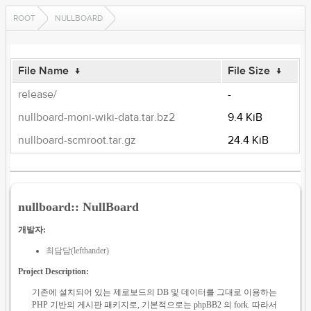
ROOT
NULLBOARD
File Name
↓
File Size
↓
release/
-
nullboard-moni-wiki-data.tar.bz2
9.4 KiB
nullboard-scmroot.tar.gz
24.4 KiB
nullboard:: NullBoard
개발자:
최담담(lefthander)
Project Description:
기존에 설치되어 있는 제로보드의 DB 및 데이터를 그대로 이용하는
PHP 기반의 게시판 패키지로, 기본적으로는 phpBB2 의 fork. 따라서