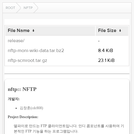
ROOT
NFTP
File Name
↓
File Size
↓
release/
-
nftp-moni-wiki-data.tar.bz2
8.4 KiB
nftp-scmroot.tar.gz
23.1 KiB
nftp:: NFTP
개발자:
김창훈(cdc808)
Project Description:
델파이로 만드는 FTP 클라이언트입니다. 인디 콤포넌트를 사용하여 기
본적인 FTP 기능을 하는 프로그램입니다.