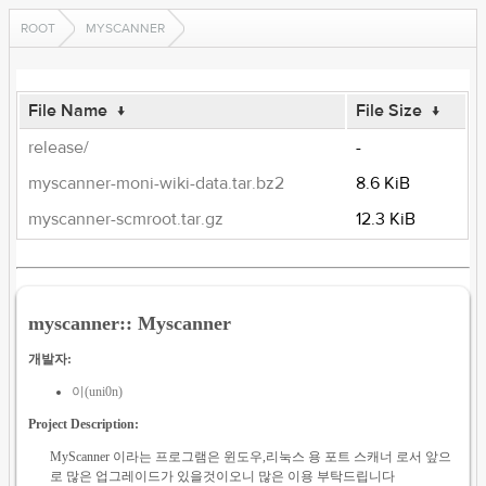
ROOT
MYSCANNER
File Name
↓
File Size
↓
release/
-
myscanner-moni-wiki-data.tar.bz2
8.6 KiB
myscanner-scmroot.tar.gz
12.3 KiB
myscanner:: Myscanner
개발자:
이(uni0n)
Project Description:
MyScanner 이라는 프로그램은 윈도우,리눅스 용 포트 스캐너 로서 앞으
로 많은 업그레이드가 있을것이오니 많은 이용 부탁드립니다