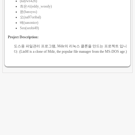
(kayws426)
최은서(eddy_woody)
윤(bassyss)
오(na97oribal)
배(uasonice)
Seo(seobi49)
Project Description:
도스용 파일관리 프로그램, Mdir의 리눅스 클론을 만드는 프로젝트 입니
다. (LinM is a clone of Mdir, the popular file manager from the MS-DOS age.)