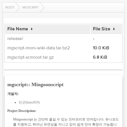
ROOT
MGSCRIPT
File Name
↓
File Size
↓
release/
-
mgscript-moni-wiki-data.tar.bz2
10.0 KiB
mgscript-scmroot.tar.gz
6.8 KiB
mgscript:: Mingoonscript
개발자:
민군(kmsr819)
Project Description:
Mingoonscript 는 간단히 즐길 수 있는 인터프리트 언어입니다. 유니코드
를 지원하고, 뛰어난 유연성을 지니고 있어 쉽게 언어 확장이 가능합니