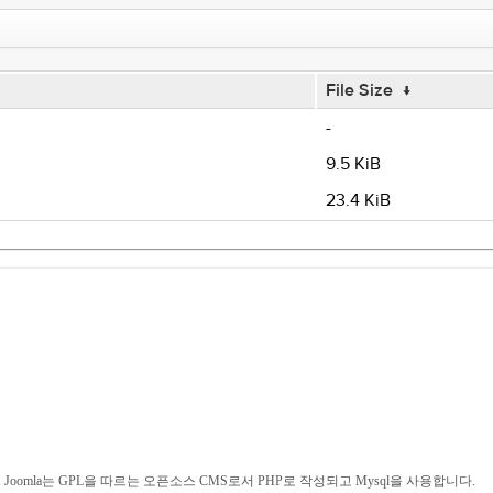
File Size
↓
-
9.5 KiB
23.4 KiB
Joomla는 GPL을 따르는 오픈소스 CMS로서 PHP로 작성되고 Mysql을 사용합니다.