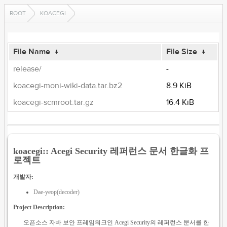
ROOT
KOACEGI
File Name
↓
File Size
↓
release/
-
koacegi-moni-wiki-data.tar.bz2
8.9 KiB
koacegi-scmroot.tar.gz
16.4 KiB
koacegi:: Acegi Security 레퍼런스 문서 한글화 프
로젝트
개발자:
Dae-yeop(decoder)
Project Description:
오픈소스 자바 보안 프레임워크인 Acegi Security의 레퍼런스 문서를 한