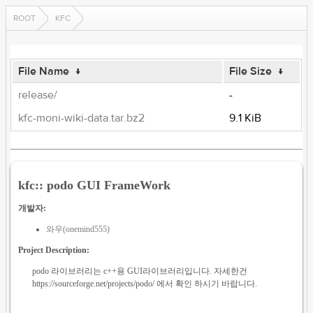
ROOT
KFC
File Name
↓
File Size
↓
release/
-
kfc-moni-wiki-data.tar.bz2
9.1 KiB
kfc:: podo GUI FrameWork
개발자:
와우(onemind555)
Project Description:
podo 라이브러리는 c++용 GUI라이브러리입니다. 자세한건
https://sourceforge.net/projects/podo/ 에서 확인 하시기 바랍니다.