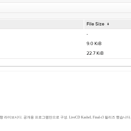
File Size
↓
-
9.0 KiB
22.7 KiB
탑지향 라이브시디. 공개용 프로그램만으로 구성. LiveCD KasheL Final-r3 릴리즈 했습