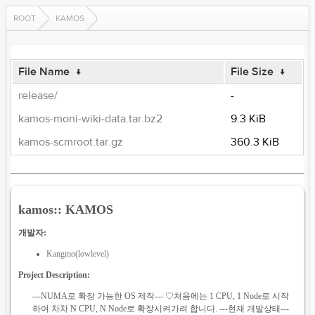
ROOT
KAMOS
File Name
↓
File Size
↓
release/
-
kamos-moni-wiki-data.tar.bz2
9.3 KiB
kamos-scmroot.tar.gz
360.3 KiB
kamos:: KAMOS
개발자:
Kangmo(lowlevel)
Project Description:
---NUMA로 확장 가능한 OS 제작--- ♡처음에는 1 CPU, 1 Node로 시작
하여 차차 N CPU, N Node로 확장시켜가려 합니다. ---현재 개발상태---