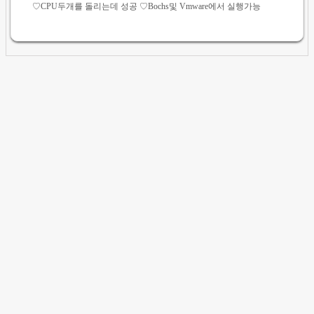
♡CPU두개를 돌리는데 성공 ♡Bochs및 Vmware에서 실행가능