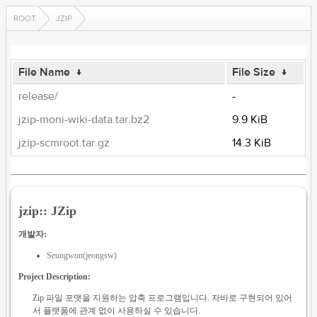
ROOT
JZIP
File Name
↓
File Size
↓
release/
-
jzip-moni-wiki-data.tar.bz2
9.9 KiB
jzip-scmroot.tar.gz
14.3 KiB
jzip:: JZip
개발자:
Seungwon(jeongsw)
Project Description:
Zip 파일 포맷을 지원하는 압축 프로그램입니다. 자바로 구현되어 있어
서 플랫폼에 관계 없이 사용하실 수 있습니다.