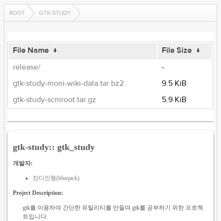
ROOT
GTK-STUDY
File Name
↓
File Size
↓
release/
-
gtk-study-moni-wiki-data.tar.bz2
9.5 KiB
gtk-study-scmroot.tar.gz
5.9 KiB
gtk-study:: gtk_study
개발자:
잔디인형(bluejack)
Project Description:
gtk를 이용하여 간단한 유틸리티를 만들며 gtk를 공부하기 위한 프로젝
트입니다.