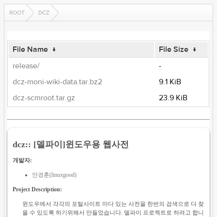
ROOT
DCZ
File Name
↓
File Size
↓
release/
-
dcz-moni-wiki-data.tar.bz2
9.1 KiB
dcz-scmroot.tar.gz
23.9 KiB
dcz:: [델파이]윈도우용 웹사전
개발자:
안경훈(linuxgood)
Project Description:
윈도우에서 각각의 포털사이트 마다 있는 사전을 한번의 검색으로 다 찾
을 수 있도록 하기위해서 만들었습니다. 델파이 프로젝트로 하려고 합니