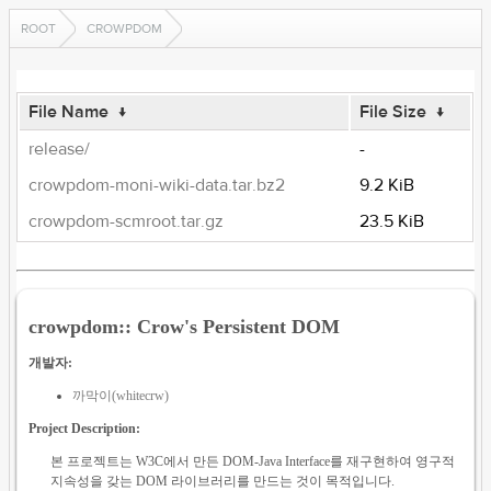
ROOT
CROWPDOM
File Name
↓
File Size
↓
release/
-
crowpdom-moni-wiki-data.tar.bz2
9.2 KiB
crowpdom-scmroot.tar.gz
23.5 KiB
crowpdom:: Crow's Persistent DOM
개발자:
까막이(whitecrw)
Project Description:
본 프로젝트는 W3C에서 만든 DOM-Java Interface를 재구현하여 영구적
지속성을 갖는 DOM 라이브러리를 만드는 것이 목적입니다.