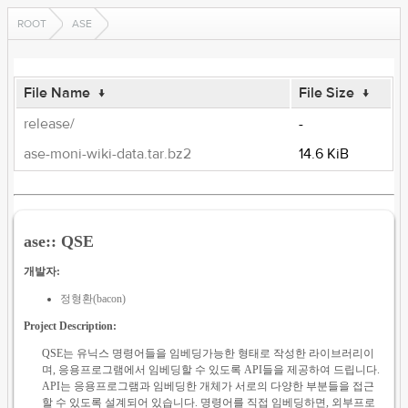
ROOT
ASE
File Name
↓
File Size
↓
release/
-
ase-moni-wiki-data.tar.bz2
14.6 KiB
ase:: QSE
개발자:
정형환(bacon)
Project Description:
QSE는 유닉스 명령어들을 임베딩가능한 형태로 작성한 라이브러리이
며, 응용프로그램에서 임베딩할 수 있도록 API들을 제공하여 드립니다.
API는 응용프로그램과 임베딩한 개체가 서로의 다양한 부분들을 접근
할 수 있도록 설계되어 있습니다. 명령어를 직접 임베딩하면, 외부프로