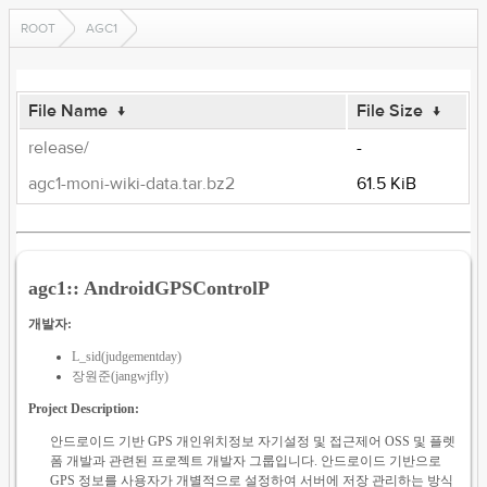
ROOT
AGC1
File Name
↓
File Size
↓
release/
-
agc1-moni-wiki-data.tar.bz2
61.5 KiB
agc1:: AndroidGPSControlP
개발자:
L_sid(judgementday)
장원준(jangwjfly)
Project Description:
안드로이드 기반 GPS 개인위치정보 자기설정 및 접근제어 OSS 및 플렛
폼 개발과 관련된 프로젝트 개발자 그룹입니다. 안드로이드 기반으로
GPS 정보를 사용자가 개별적으로 설정하여 서버에 저장 관리하는 방식